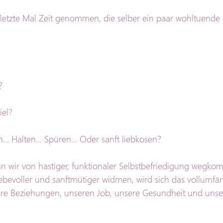
 letzte Mal Zeit genommen, die selber ein paar wohltuend
? 
iel?
n… Halten… Spüren… Oder sanft liebkosen?
enn wir von hastiger, funktionaler Selbstbefriedigung wegk
iebevoller und sanftmütiger widmen, wird sich das vollumfän
re Beziehungen, unseren Job, unsere Gesundheit und unse