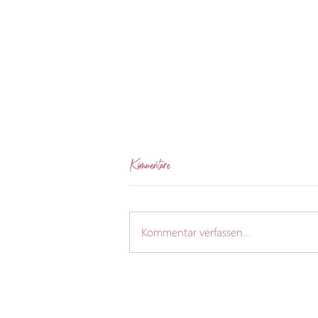
Kommentare
Kommentar verfassen...
Rückblick FrauenZeit Juni