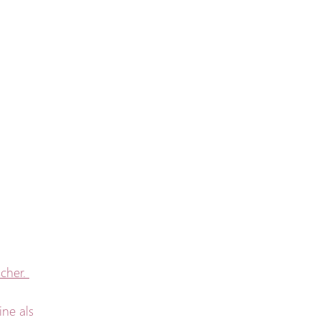
cher. 
ine als 