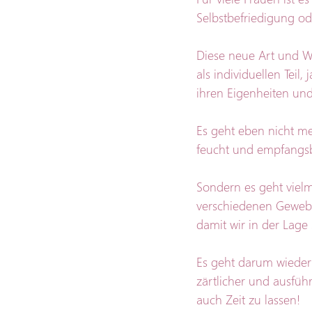
Selbstbefriedigung o
Diese neue Art und W
als individuellen Tei
ihren Eigenheiten und
Es geht eben nicht me
feucht und empfangsbe
Sondern es geht vielm
verschiedenen Gewebe
damit wir in der Lage
Es geht darum wieder
zärtlicher und ausfüh
auch Zeit zu lassen!