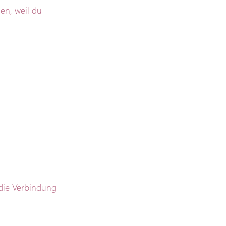
en, weil du 
die Verbindung 