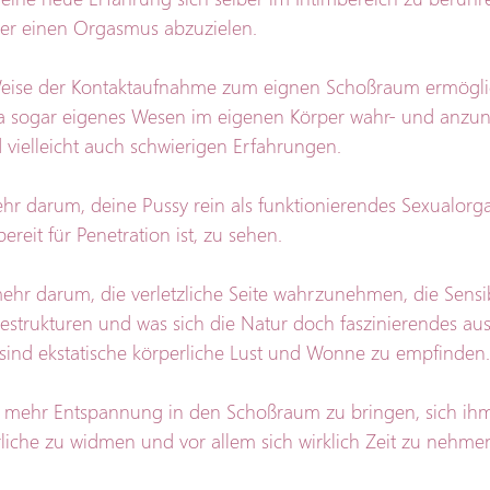
der einen Orgasmus abzuzielen.
eise der Kontaktaufnahme zum eignen Schoßraum ermöglich
l, ja sogar eigenes Wesen im eigenen Körper wahr- und anzun
 vielleicht auch schwierigen Erfahrungen.
hr darum, deine Pussy rein als funktionierendes Sexualorg
reit für Penetration ist, zu sehen.
ehr darum, die verletzliche Seite wahrzunehmen, die Sensibi
strukturen und was sich die Natur doch faszinierendes aus
 sind ekstatische körperliche Lust und Wonne zu empfinden.
 mehr Entspannung in den Schoßraum zu bringen, sich ihm l
rliche zu widmen und vor allem sich wirklich Zeit zu nehme