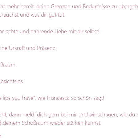
ht mehr bereit, deine Grenzen und Bedürfnisse zu übergeh
rauchst und was dir gut tut.
mehr echte und nährende Liebe mit dir selbst!
che Urkraft und Präsenz.
oßraum.
bsichtslos.
e lips you have“, wie Francesca so schön sagt!
ht, dann meld´ dich gern bei mir und wir schauen, wie du 
 deinem Schoßraum wieder stärken kannst.