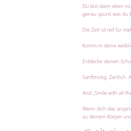
Du bist dann eben nic
genau spürst was du b
Die Zeit ist reif für 
Komm in deine weibli
Entdecke deinen Sch
Sanftmütig. Zärtlich. A
And „Smile with all th
Wenn dich das anspric
zu deinem Körper und