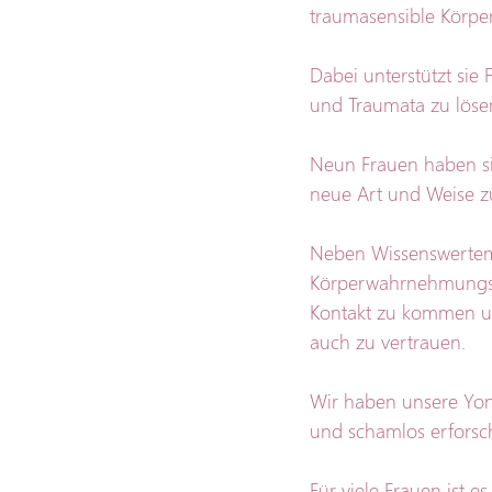
traumasensible Körpe
Dabei unterstützt si
und Traumata zu löse
Neun Frauen haben s
neue Art und Weise z
Neben Wissenswertem
Körperwahrnehmungsü
Kontakt zu kommen u
auch zu vertrauen.
Wir haben unsere Yon
und schamlos erforsch
Für viele Frauen ist 