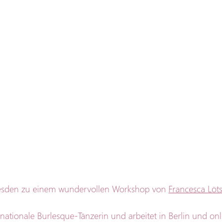
resden zu einem wundervollen Workshop von 
Francesca Löts
rnationale Burlesque-Tänzerin und arbeitet in Berlin und onl