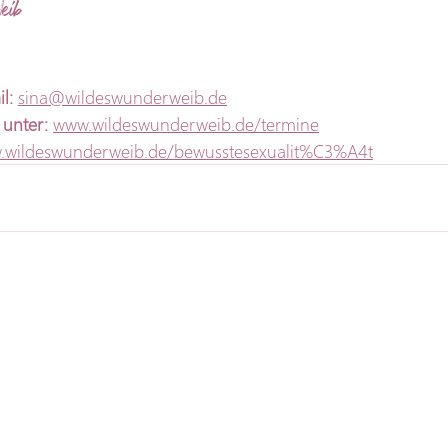
eib
il
:
sina@wildeswunderweib.de
unter:
www.wildeswunderweib.de/termine
.wildeswunderweib.de/bewusstesexualit%C3%A4t