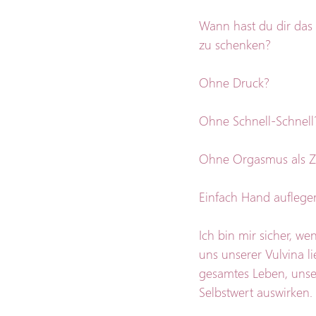
Wann hast du dir das
zu schenken? 
Ohne Druck? 
Ohne Schnell-Schnell
Ohne Orgasmus als Z
Einfach Hand auflege
Ich bin mir sicher, w
uns unserer Vulvina l
gesamtes Leben, unse
Selbstwert auswirken.