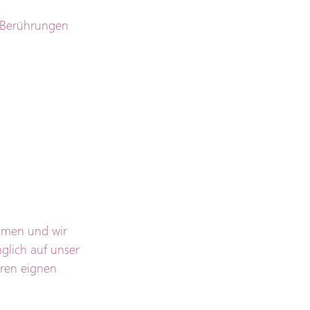
e Berührungen 
ommen und wir 
glich auf unser 
ren eignen 