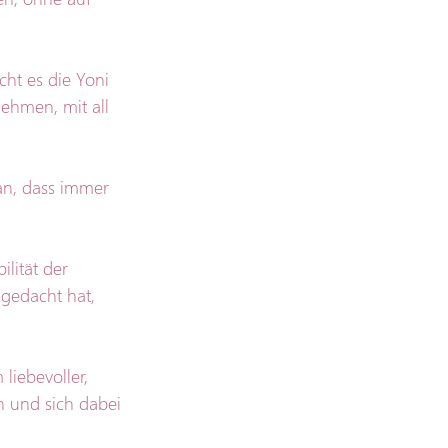
t es die Yoni 
ehmen, mit all 
an, dass immer 
lität der 
gedacht hat, 
iebevoller, 
n und sich dabei 