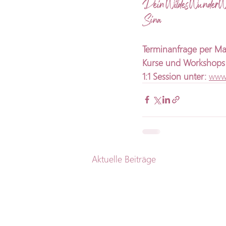
Dein WildesWunderW
Sina
Terminanfrage
per
Ma
Kurse und Workshops 
1:1 Session unter:
www
Aktuelle Beiträge