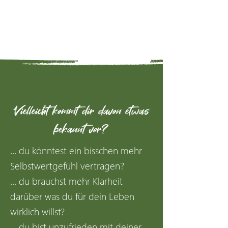
Vielleicht kommt dir davon etwas
bekannt vor?
... du könntest ein bisschen mehr
Selbstwertgefühl vertragen?
... du brauchst mehr Klarheit
darüber was du für dein Leben
wirklich willst?
... du bist unzufrieden mit deiner