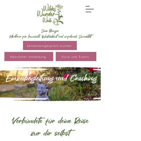
Sina Berger
Mentorin für bewusste Weiblichkeit und erfüllende Sexualität
Kennenlerngespräch buchen
Newsletter Anmeldung
Kurse und Events
Einzelbegleitung und Coaching
Verbündete für deine Reise
zur dir selbst