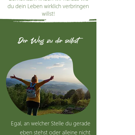
du dein Leben wirklich verbringen
willst!
Der Weg zu dir selbst
Egal, an welcher Stelle du gerade
eben stehst oder alleine nicht