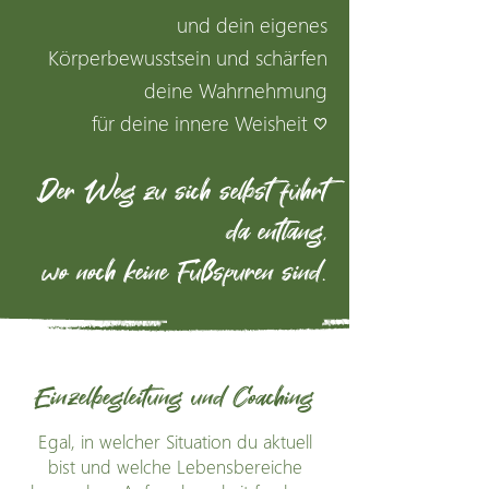
und dein eigenes
Körperbewusstsein und schärfen
deine Wahrnehmung
für deine innere Weisheit ♡
Der Weg zu sich selbst führt
da entlang,
wo noch keine Fußspuren sind.
Einzelbegleitung und Coaching
Egal, in welcher Situation du aktuell
bist und welche Lebensbereiche