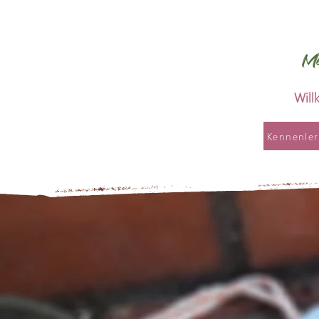
Me
Wil
Kennenle