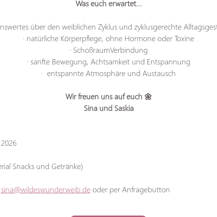
Was euch erwartet...
enswertes über den weiblichen Zyklus und zyklusgerechte Alltagsges
· natürliche Körperpflege, ohne Hormone oder Toxine
· SchoßraumVerbindung
· sanfte Bewegung, Achtsamkeit und Entspannung
·  entspannte Atmosphäre und Austausch
Wir freuen uns auf euch 🌼
Sina und Saskia
0.2026
erial Snacks und Getränke)
 
sina@wildeswunderweib.de
 oder per Anfragebutton