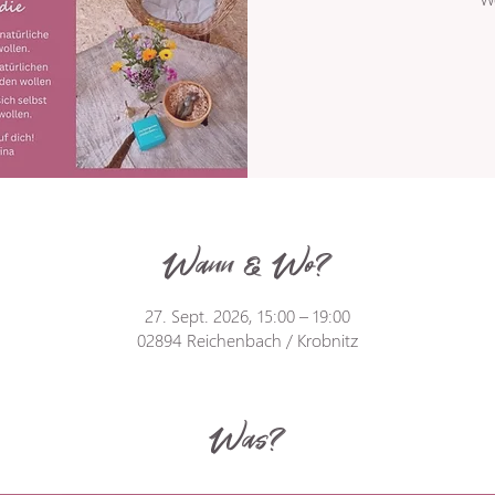
Wann & Wo?
27. Sept. 2026, 15:00 – 19:00
02894 Reichenbach / Krobnitz
Was?