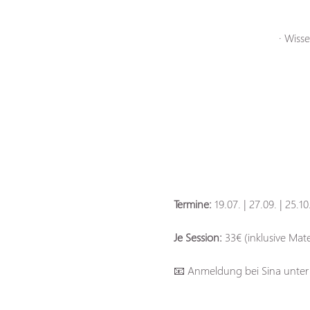
· Wiss
Termine:
 19.07. | 27.09. | 25.1
Je Session: 
33€ (inklusive Mat
📧 Anmeldung bei Sina unter