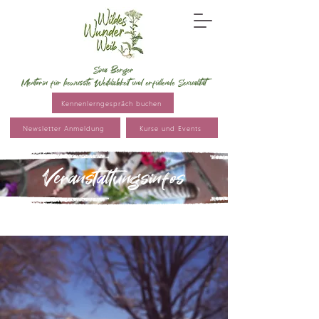
Sina Berger
Mentorin für bewusste Weiblichkeit und erfüllende Sexualität
Kennenlerngespräch buchen
Newsletter Anmeldung
Kurse und Events
Veranstaltungsinfos