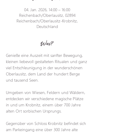
04. Jan. 2026, 14:00 – 16:00
Reichenbach/Oberlausitz, 02894
Reichenbach/Oberlausitz-Krobnitz,
Deutschland
Was?
Genieße eine Auszeit mit sanfter Bewegung, 
kleinen liebevoll gestalteten Ritualen und ganz 
viel Entschleunigung in der wunderschönen 
Oberlausitz, dem Land der hundert Berge 
und tausend Seen.
Umgeben von Wiesen, Feldern und Wäldern, 
entdecken wir verschiedene magische Plätze 
in und um Krobnitz, einem über 700 Jahre 
alten Ort sorbischen Ursprungs.
Gegenüber von Schloss Krobnitz befindet sich 
am Parkeingang eine über 300 Jahre alte 