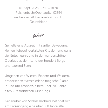
01. Sept. 2025, 16:30 – 18:30
Reichenbach/Oberlausitz, 02894
Reichenbach/Oberlausitz-Krobnitz,
Deutschland
Was?
Genieße eine Auszeit mit sanfter Bewegung, 
kleinen liebevoll gestalteten Ritualen und ganz 
viel Entschleunigung in der wunderschönen 
Oberlausitz, dem Land der hundert Berge 
und tausend Seen.
Umgeben von Wiesen, Feldern und Wäldern, 
entdecken wir verschiedene magische Plätze 
in und um Krobnitz, einem über 700 Jahre 
alten Ort sorbischen Ursprungs.
Gegenüber von Schloss Krobnitz befindet sich 
am Parkeingang eine über 300 Jahre alte 