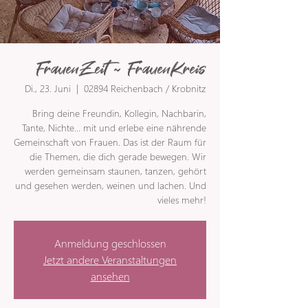
FrauenZeit ~ FrauenKreis
Di., 23. Juni
  |  
02894 Reichenbach / Krobnitz
Bring deine Freundin, Kollegin, Nachbarin,
Tante, Nichte... mit und erlebe eine nährende
Gemeinschaft von Frauen. Das ist der Raum für
die Themen, die dich gerade bewegen. Wir
werden gemeinsam staunen, tanzen, gehört
und gesehen werden, weinen und lachen. Und
vieles mehr!
Anmeldung geschlossen
Jetzt andere Veranstaltungen
ansehen