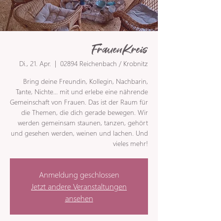
FrauenKreis
Di., 21. Apr.
  |  
02894 Reichenbach / Krobnitz
Bring deine Freundin, Kollegin, Nachbarin,
Tante, Nichte... mit und erlebe eine nährende
Gemeinschaft von Frauen. Das ist der Raum für
die Themen, die dich gerade bewegen. Wir
werden gemeinsam staunen, tanzen, gehört
und gesehen werden, weinen und lachen. Und
vieles mehr!
Anmeldung geschlossen
Jetzt andere Veranstaltungen
ansehen