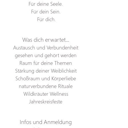
Für deine Seele.
Für dein Sein.
 Für dich.
Was dich erwartet...
Austausch und Verbundenheit
gesehen und gehört werden
Raum für deine Themen
Stärkung deiner Weiblichkeit
Schoßraum und Körperliebe
naturverbundene Rituale
Wildkräuter Wellness
Jahreskreisfeste
Infos und Anmeldung