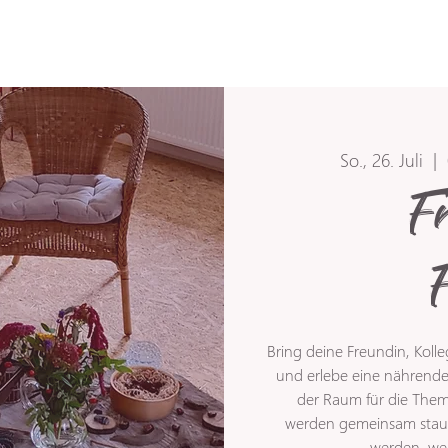
So., 26. Juli
  |  
F
Bring deine Freundin, Kolleg
und erlebe eine nährende
der Raum für die Them
werden gemeinsam stau
werden, wei