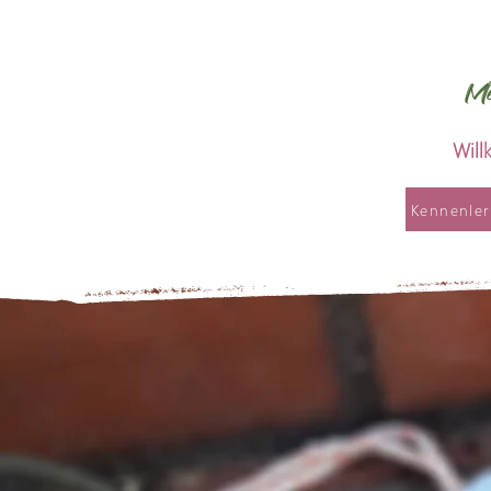
Me
Wil
Kennenle