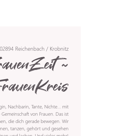
02894 Reichenbach / Krobnitz
rauenZeit ~
FrauenKreis
in, Nachbarin, Tante, Nichte... mit
 Gemeinschaft von Frauen. Das ist
en, die dich gerade bewegen. Wir
nen, tanzen, gehört und gesehen
nen und lachen. Und vieles mehr!