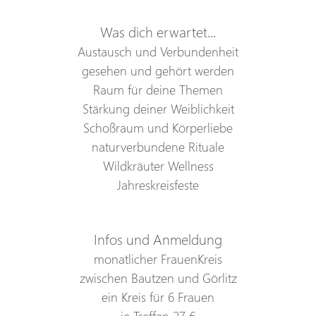
Was dich erwartet...
Austausch und Verbundenheit
gesehen und gehört werden
Raum für deine Themen
Stärkung deiner Weiblichkeit
Schoßraum und Körperliebe
naturverbundene Rituale
Wildkräuter Wellness
Jahreskreisfeste
Infos und Anmeldung
monatlicher FrauenKreis
zwischen Bautzen und Görlitz
ein Kreis für 6 Frauen
je Treffen 27 €